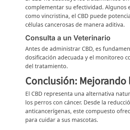
complementar su efectividad. Algunos
como vincristina, el CBD puede potenciar
células cancerosas de manera aditiva.
Consulta a un Veterinario
Antes de administrar CBD, es fundament
dosificación adecuada y el monitoreo co
del tratamiento.
Conclusión: Mejorando l
El CBD representa una alternativa natu
los perros con cáncer. Desde la reducci
anticancerígenas, este compuesto ofre
para cuidar a sus mascotas.