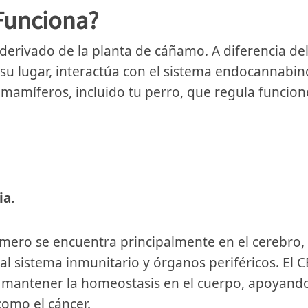
Funciona?
erivado de la planta de cáñamo. A diferencia del
 su lugar, interactúa con el sistema endocannabin
 mamíferos, incluido tu perro, que regula funcion
ia.
rimero se encuentra principalmente en el cerebro,
l sistema inmunitario y órganos periféricos. El 
 mantener la homeostasis en el cuerpo, apoyando
como el cáncer.