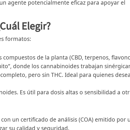
un agente potencialmente eficaz para apoyar el
Cuál Elegir?
es formatos:
s compuestos de la planta (CBD, terpenos, flavon
quito”, donde los cannabinoides trabajan sinérgic
 completo, pero sin THC. Ideal para quienes desea
oides. Es útil para dosis altas o sensibilidad a ot
con un certificado de análisis (COA) emitido por 
ar su calidad y seguridad.