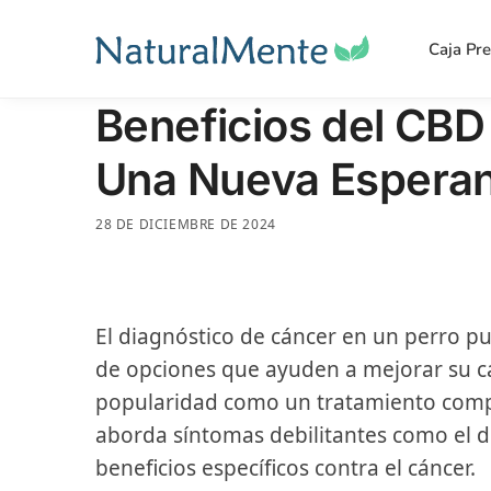
Caja Pr
Beneficios del CBD
Una Nueva Espera
28 DE DICIEMBRE DE 2024
El diagnóstico de cáncer en un perro p
de opciones que ayuden a mejorar su ca
popularidad como un tratamiento comp
aborda síntomas debilitantes como el d
beneficios específicos contra el cáncer.