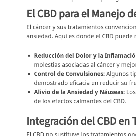
El CBD para el Manejo d
El cáncer y sus tratamientos convencion
ansiedad. Aquí es donde el CBD puede 
Reducción del Dolor y la Inflamació
molestias asociadas al cáncer y mejor
Control de Convulsiones:
Algunos ti
demostrado eficacia en reducir su fr
Alivio de la Ansiedad y Náuseas:
Los
de los efectos calmantes del CBD.
Integración del CBD en
El CBD no sustituye los tratamientos o