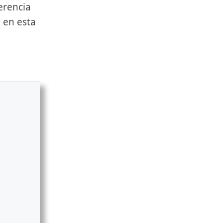
erencia
 en esta