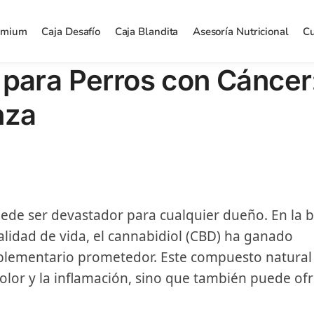
emium
Caja Desafío
Caja Blandita
Asesoría Nutricional
Cu
 para Perros con Cáncer
nza
uede ser devastador para cualquier dueño. En la
lidad de vida, el cannabidiol (CBD) ha ganado
lementario prometedor. Este compuesto natural 
olor y la inflamación, sino que también puede of