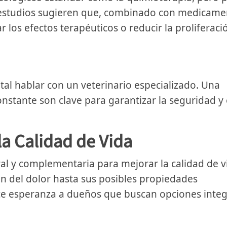
 estudios sugieren que, combinado con medicame
 los efectos terapéuticos o reducir la proliferaci
al hablar con un veterinario especializado. Una
nstante son clave para garantizar la seguridad y 
a Calidad de Vida
ral y complementaria para mejorar la calidad de v
ón del dolor hasta sus posibles propiedades
ce esperanza a dueños que buscan opciones inte