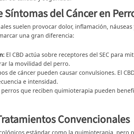
e Síntomas del Cáncer en Perr
ales suelen provocar dolor, inflamación, náuseas 
marcar una gran diferencia:
n:
El CBD actúa sobre receptores del SEC para mit
ar la movilidad del perro.
pos de cáncer pueden causar convulsiones. El CB
ecuencia e intensidad.
 perros que reciben quimioterapia pueden benefi
 Tratamientos Convencionales
ncológicos estándar como la quimioterapia, pero 