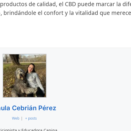
 productos de calidad, el CBD puede marcar la dif
 brindándole el confort y la vitalidad que merece
ula Cebrián Pérez
Web
|
+ posts
icionista y Educadora Canina