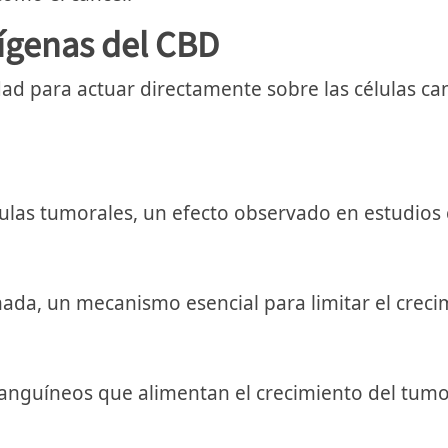
ígenas del CBD
ad para actuar directamente sobre las células ca
élulas tumorales, un efecto observado en estudios
da, un mecanismo esencial para limitar el creci
sanguíneos que alimentan el crecimiento del tumo