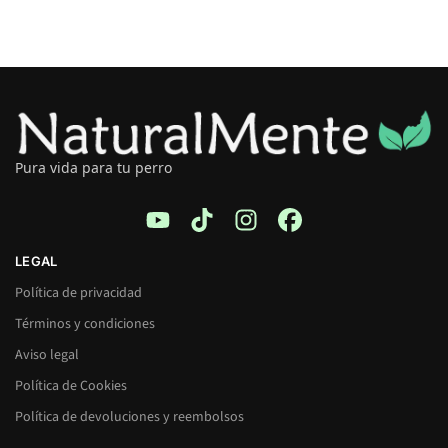
Pura vida para tu perro
LEGAL
Política de privacidad
Términos y condiciones
Aviso legal
Política de Cookies
Política de devoluciones y reembolsos