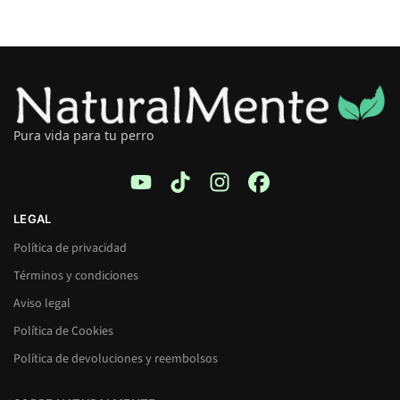
Pura vida para tu perro
LEGAL
Política de privacidad
Términos y condiciones
Aviso legal
Política de Cookies
Política de devoluciones y reembolsos