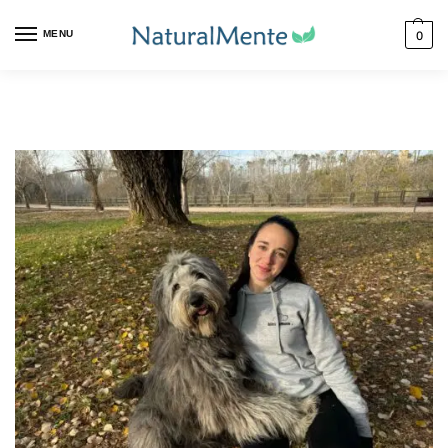
MENU
0