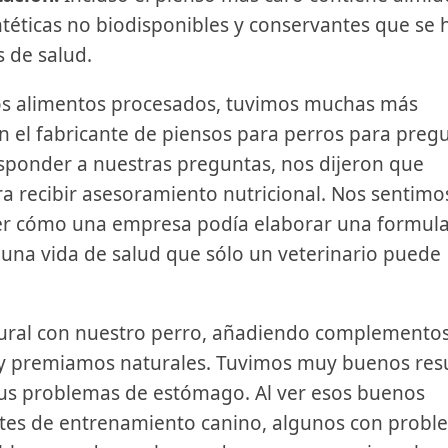
ntéticas no biodisponibles y conservantes que se 
 de salud.
os alimentos procesados, tuvimos muchas más
 el fabricante de piensos para perros para preg
esponder a nuestras preguntas, nos dijeron que
a recibir asesoramiento nutricional. Nos sentimo
r cómo una empresa podía elaborar una formula
 una vida de salud que sólo un veterinario puede
ural con nuestro perro, añadiendo complemento
s y premiamos naturales. Tuvimos muy buenos res
us problemas de estómago. Al ver esos buenos
entes de entrenamiento canino, algunos con probl