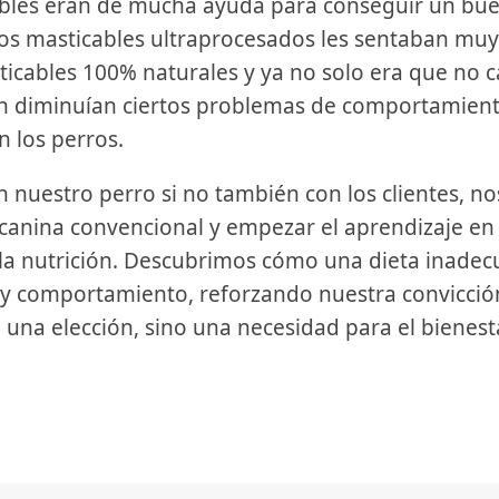
ables eran de mucha ayuda para conseguir un bu
 los masticables ultraprocesados les sentaban muy
sticables 100% naturales y ya no solo era que no
én diminuían ciertos problemas de comportamien
n los perros.
 nuestro perro si no también con los clientes, nos
canina convencional y empezar el aprendizaje en
 la nutrición. Descubrimos cómo una dieta inadec
d y comportamiento, reforzando nuestra convicci
o una elección, sino una necesidad para el bienest