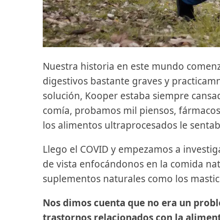
Nuestra historia en este mundo comen
digestivos bastante graves y practicam
solución, Kooper estaba siempre cansa
comía, probamos mil piensos, fármacos.
los alimentos ultraprocesados le senta
Llego el COVID y empezamos a investiga
de vista enfocándonos en la comida natur
suplementos naturales como los mastic
Nos dimos cuenta que no era un probl
trastornos relacionados con la alimen