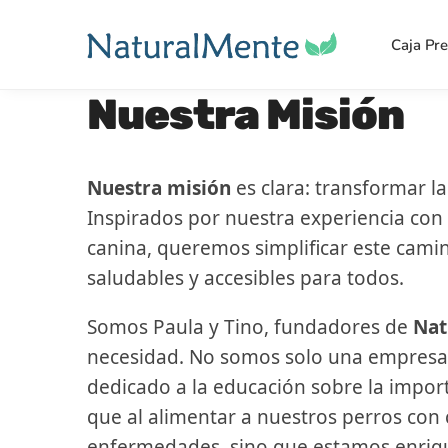
Caja Pr
Nuestra Misión
Nuestra misión
es clara: transformar la
Inspirados por nuestra experiencia con 
canina, queremos simplificar este cami
saludables y accesibles para todos.
Somos Paula y Tino, fundadores de
Nat
necesidad. No somos solo una empresa
dedicado a la educación sobre la impo
que al alimentar a nuestros perros con
enfermedades, sino que estamos enrique