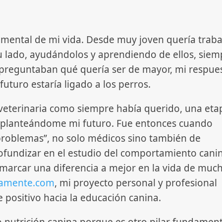
amental de mi vida. Desde muy joven quería traba
u lado, ayudándolos y aprendiendo de ellos, siem
preguntaban qué quería ser de mayor, mi respue
futuro estaría ligado a los perros.
eterinaria como siempre había querido, una eta
eplanteándome mi futuro. Fue entonces cuando
 problemas”, no solo médicos sino también de
ofundizar en el estudio del comportamiento cani
arcar una diferencia a mejor en la vida de muc
ramente.com
, mi proyecto personal y profesional
positivo hacia la educación canina.
 nutrición canina porque es otro pilar fundament