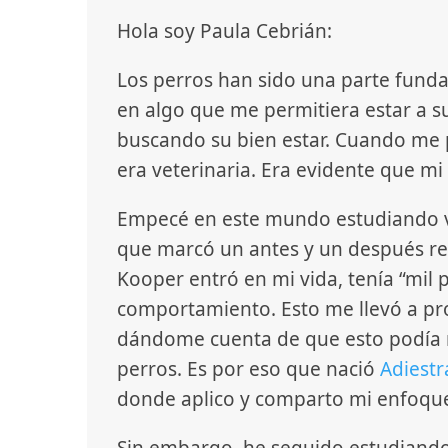
Hola soy Paula Cebrián:
Los perros han sido una parte fund
en algo que me permitiera estar a s
buscando su bien estar. Cuando me 
era veterinaria. Era evidente que mi 
Empecé en este mundo estudiando v
que marcó un antes y un después r
Kooper entró en mi vida, tenía “mil
comportamiento. Esto me llevó a pr
dándome cuenta de que esto podía m
perros. Es por eso que nació
Adiest
donde aplico y comparto mi enfoque 
Sin embargo, he seguido estudiando