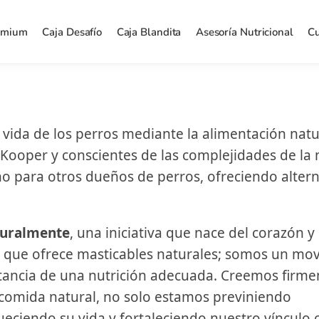
emium
Caja Desafío
Caja Blandita
Asesoría Nutricional
Cu
 vida de los perros mediante la alimentación natu
Kooper y conscientes de las complejidades de la 
no para otros dueños de perros, ofreciendo altern
uralmente
, una iniciativa que nace del corazón y 
 que ofrece masticables naturales; somos un mo
rtancia de una nutrición adecuada. Creemos firm
 comida natural, no solo estamos previniendo
ciendo su vida y fortaleciendo nuestro vínculo c