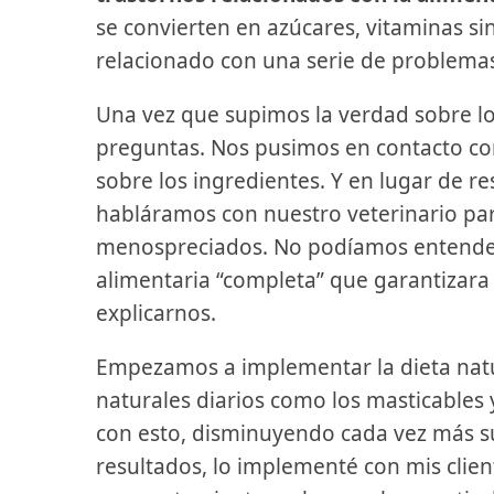
se convierten en azúcares, vitaminas si
relacionado con una serie de problemas
Una vez que supimos la verdad sobre l
preguntas. Nos pusimos en contacto con
sobre los ingredientes. Y en lugar de r
habláramos con nuestro veterinario par
menospreciados. No podíamos entende
alimentaria “completa” que garantizara
explicarnos.
Empezamos a implementar la dieta nat
naturales diarios como los masticable
con esto, disminuyendo cada vez más s
resultados, lo implementé con mis cli