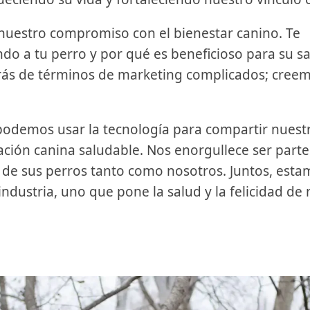
 nuestro compromiso con el bienestar canino. Te
o a tu perro y por qué es beneficioso para su s
ás de términos de marketing complicados; creem
podemos usar la tecnología para compartir nuest
ción canina saludable. Nos enorgullece ser part
d de sus perros tanto como nosotros. Juntos, est
ndustria, uno que pone la salud y la felicidad de