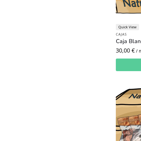
Quick View
CAJAS
Caja Blan
30,00
€
/ 