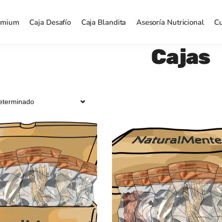
emium
Caja Desafío
Caja Blandita
Asesoría Nutricional
Cu
Cajas