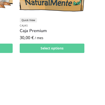
Quick View
CAJAS
Caja Premium
30,00
€
/ mes
Select options